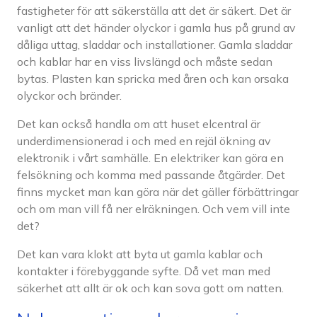
fastigheter för att säkerställa att det är säkert. Det är
vanligt att det händer olyckor i gamla hus på grund av
dåliga uttag, sladdar och installationer. Gamla sladdar
och kablar har en viss livslängd och måste sedan
bytas. Plasten kan spricka med åren och kan orsaka
olyckor och bränder.
Det kan också handla om att huset elcentral är
underdimensionerad i och med en rejäl ökning av
elektronik i vårt samhälle. En elektriker kan göra en
felsökning och komma med passande åtgärder. Det
finns mycket man kan göra när det gäller förbättringar
och om man vill få ner elräkningen. Och vem vill inte
det?
Det kan vara klokt att byta ut gamla kablar och
kontakter i förebyggande syfte. Då vet man med
säkerhet att allt är ok och kan sova gott om natten.