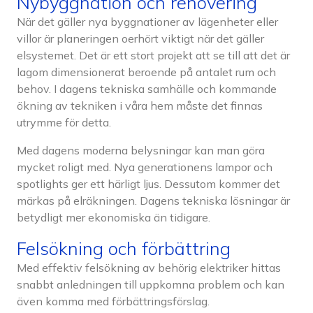
Nybyggnation och renovering
När det gäller nya byggnationer av lägenheter eller
villor är planeringen oerhört viktigt när det gäller
elsystemet. Det är ett stort projekt att se till att det är
lagom dimensionerat beroende på antalet rum och
behov. I dagens tekniska samhälle och kommande
ökning av tekniken i våra hem måste det finnas
utrymme för detta.
Med dagens moderna belysningar kan man göra
mycket roligt med. Nya generationens lampor och
spotlights ger ett härligt ljus. Dessutom kommer det
märkas på elräkningen. Dagens tekniska lösningar är
betydligt mer ekonomiska än tidigare.
Felsökning och förbättring
Med effektiv felsökning av behörig elektriker hittas
snabbt anledningen till uppkomna problem och kan
även komma med förbättringsförslag.