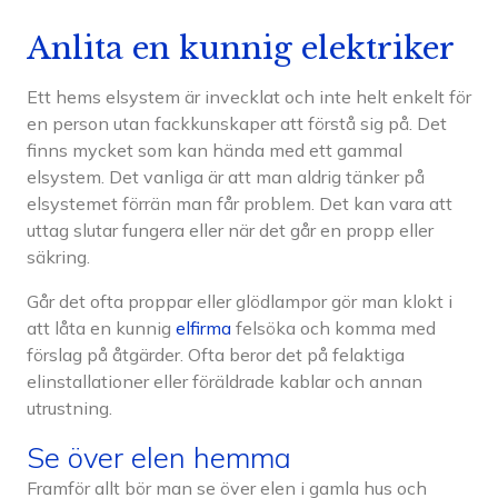
Anlita en kunnig elektriker
Ett hems elsystem är invecklat och inte helt enkelt för
en person utan fackkunskaper att förstå sig på. Det
finns mycket som kan hända med ett gammal
elsystem. Det vanliga är att man aldrig tänker på
elsystemet förrän man får problem. Det kan vara att
uttag slutar fungera eller när det går en propp eller
säkring.
Går det ofta proppar eller glödlampor gör man klokt i
att låta en kunnig
elfirma
felsöka och komma med
förslag på åtgärder. Ofta beror det på felaktiga
elinstallationer eller föräldrade kablar och annan
utrustning.
Se över elen hemma
Framför allt bör man se över elen i gamla hus och