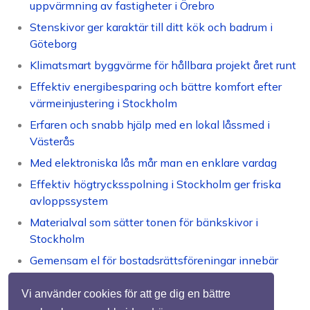
uppvärmning av fastigheter i Örebro
Stenskivor ger karaktär till ditt kök och badrum i
Göteborg
Klimatsmart byggvärme för hållbara projekt året runt
Effektiv energibesparing och bättre komfort efter
värmeinjustering i Stockholm
Erfaren och snabb hjälp med en lokal låssmed i
Västerås
Med elektroniska lås mår man en enklare vardag
Effektiv högtrycksspolning i Stockholm ger friska
avloppssystem
Materialval som sätter tonen för bänkskivor i
Stockholm
Gemensam el för bostadsrättsföreningar innebär
sänkta kostnader
Vi använder cookies för att ge dig en bättre