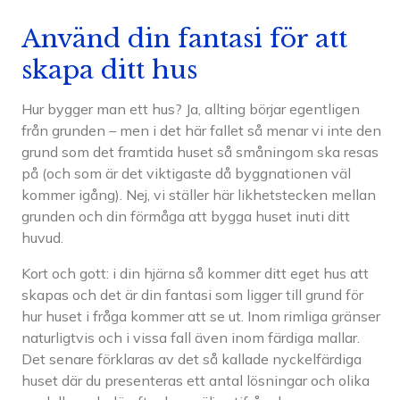
Använd din fantasi för att
skapa ditt hus
Hur bygger man ett hus? Ja, allting börjar egentligen
från grunden – men i det här fallet så menar vi inte den
grund som det framtida huset så småningom ska resas
på (och som är det viktigaste då byggnationen väl
kommer igång). Nej, vi ställer här likhetstecken mellan
grunden och din förmåga att bygga huset inuti ditt
huvud.
Kort och gott: i din hjärna så kommer ditt eget hus att
skapas och det är din fantasi som ligger till grund för
hur huset i fråga kommer att se ut. Inom rimliga gränser
naturligtvis och i vissa fall även inom färdiga mallar.
Det senare förklaras av det så kallade nyckelfärdiga
huset där du presenteras ett antal lösningar och olika