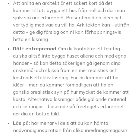
Att anlita en arkitekt är ett säkert kort då det
kommer till att bygga ett hus från noll och där man
själv saknar erfarenhet. Presentera dina idéer och
var tydlig med vad du vill ha. Arkitekten kan – utifrån
detta – ge dig förslag och ni kan förhoppningsvis
hitta en lösning.
Rätt entreprenad
. Om du kontaktar ett företag –
du ska alltså inte bygga huset allena och med egna
händer – så kan detta säkerligen gå igenom dina
önskemål och skissa fram en mer realistisk och
kostnadseffektiv lösning. För: du kommer att ha
idéer – men du kommer förmodligen att ha en
ganska orealistisk syn på hur mycket de kommer att
kosta. Alternativa lösningar både gällande material
och lösningar – baserade på företagets erfarenhet –
ger dig en bättre bild.
Läs på:
här menar vi dels att du kan hämta
nödvändig inspiration från olika inredningsmagasin