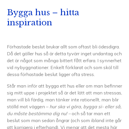
Bygga hus – hitta
inspiration
Förhastade beslut brukar allt som oftast bli ödesdigra.
Då det gäller hus så är detta tyvärr inget undantag och
det är något som många bittert fått erfara. I synnerhet
vid nybyggnationer. Enkelt förklarat och som skäl till
dessa förhastade beslut ligger ofta stress.
Står man inför att bygga ett hus eller om man befinner
sig mitt uppe i projektet så är det lätt att man stressas,
man vill bli färdig, man tänker inte rationellt, man blir
ställd mot väggen –
hur ska vi göra, bygga si- eller så,
du måste bestämma dig nu! –
och så tar man ett
beslut som man sedan ångrar (och som ibland inte går
att korrigera i efterhand). Vi menar att det mesta här