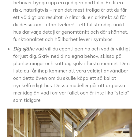
behöver bygga upp en gedigen portfolio. En liten
risk, naturligtvis – men det mest troliga är att du får
ett väldigt bra resultat. Anlitar du en arkitekt så får
du dessutom – utan tvekan! – ett fullständigt unikt
hus där varje detalj är genomtänkt och där skönhet,
funktionalitet och hållbarhet lever i symbios.
Dig själv:
vad vill du egentligen ha och vad är viktigt
för just dig. Skriv ned dina egna behov, skissa på
planlösningar och sätt dig själv i första rummet. Den
lista du får ihop kommer att vara väldigt användbar
och detta även om du skulle köpa ett så kallat
nyckelfärdigt hus. Dessa modeller går att anpassa
mer idag än vad förr var fallet och är inte lika ”stela”
som tidigare.