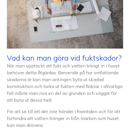
Vad kan man göra vid fuktskador?
När man upptäckt att fukt och vatten trängt in i huset
behöver detta åtgärdas. Beroende på hur omfattande
skadorna är kan man antingen byta ut skadad
konstruktion och torka ut fukten med fläktar. I allvarliga
fall måste man riva en del av grunden och väggar för
att byta ut dessa helt.
För att se till att det inte händer i framtiden och för att
förhindra att vatten tränger in från marken runt huset
kan man dränera.