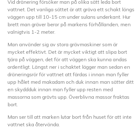
Vid dränering försöker man på olika sätt leda bort
vattnet. Det vanliga sättet är att gräva ett schakt längs
väggen upp till 10-15 cm under sulans underkant. Hur
brett man gräver beror på markens förhållanden, men
valnigtvis 1-2 meter.
Man använder sig av stora grävmaskiner som är
mycket effektivt. Det är mycket viktigt att slipa bort
tjära på väggen, det för att väggen ska kunna andas
ordentligt. Längst ner i schaktet lägger man sedan en
dräneringsrör för vattnet att färdas i innan man fyller
upp hålet med makadam och duk innan man sätter ditt
en skyddduk innan man fyller upp resten med
massorna som grävts upp. Överblivna massor fraktas
bort.
Man ser till att marken lutar bort från huset för att inte
vattnet ska återvända.