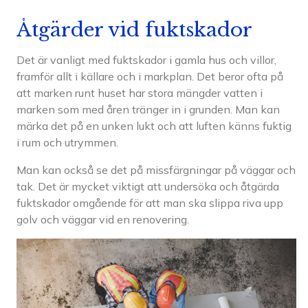
Åtgärder vid fuktskador
Det är vanligt med fuktskador i gamla hus och villor,
framför allt i källare och i markplan. Det beror ofta på
att marken runt huset har stora mängder vatten i
marken som med åren tränger in i grunden. Man kan
märka det på en unken lukt och att luften känns fuktig
i rum och utrymmen.
Man kan också se det på missfärgningar på väggar och
tak. Det är mycket viktigt att undersöka och åtgärda
fuktskador omgående för att man ska slippa riva upp
golv och väggar vid en renovering.