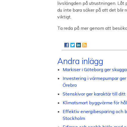
livslängden på utrustningen. Låt p
du inte bara säker på att det blir
viktigt.
Ta reda på mer genom att besöka
Andra inlägg
Markiser i Göteborg ger skugga 
Investering i värmepumpar ger 
Örebro
Stenskivor ger karaktär till di
Klimatsmart byggvärme för håll
Effektiv energibesparing och b
Stockholm