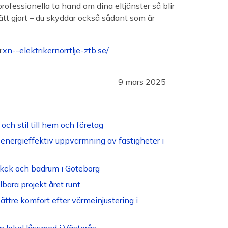
rofessionella ta hand om dina eltjänster så blir
 rätt gjort – du skyddar också sådant som är
:
xn--elektrikernorrtlje-ztb.se/
9 mars 2025
och stil till hem och företag
energieffektiv uppvärmning av fastigheter i
tt kök och badrum i Göteborg
bara projekt året runt
ättre komfort efter värmeinjustering i