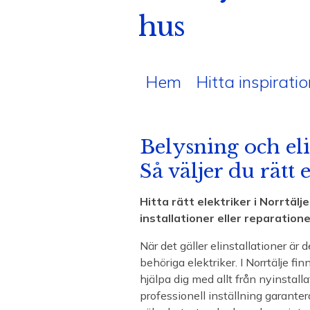
hus
Hem
Hitta inspiratio
Belysning och elin
Så väljer du rätt 
Hitta rätt elektriker i Norrtälj
installationer eller reparationer
När det gäller elinstallationer är 
behöriga elektriker. I Norrtälje fi
hjälpa dig med allt från nyinstalla
professionell inställning garantera