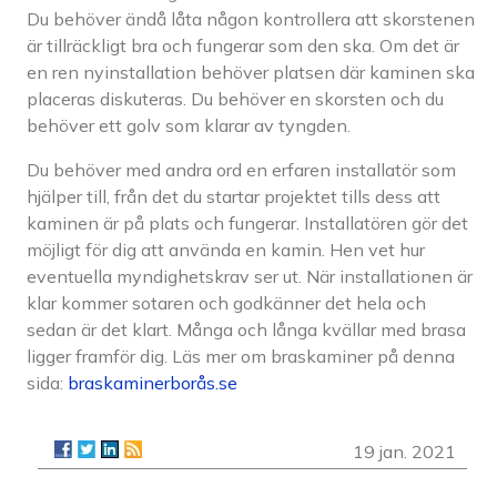
Du behöver ändå låta någon kontrollera att skorstenen
är tillräckligt bra och fungerar som den ska. Om det är
en ren nyinstallation behöver platsen där kaminen ska
placeras diskuteras. Du behöver en skorsten och du
behöver ett golv som klarar av tyngden.
Du behöver med andra ord en erfaren installatör som
hjälper till, från det du startar projektet tills dess att
kaminen är på plats och fungerar. Installatören gör det
möjligt för dig att använda en kamin. Hen vet hur
eventuella myndighetskrav ser ut. När installationen är
klar kommer sotaren och godkänner det hela och
sedan är det klart. Många och långa kvällar med brasa
ligger framför dig. Läs mer om braskaminer på denna
sida:
braskaminerborås.se
19 jan. 2021