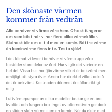
Den skönaste värmen
kommer från vedträn
Alla behöver vi värma våra hem. Oftast fungerar
det som bäst när vi har flera olika värmekällor.
Skönast blir det alltid med en kamin. Bättre värme
än kaminvärme finns inte. Testa själv!
I det klimat vi lever i behöver vi värma upp våra
bostäder stora delar av året. Hur vi gör det varierar en
hel del. Vissa hus har fjärrvärme vilket är bekvämt men
omöjligt att styra över. Andra har direktel vilket också
det är bekvämt. Kostnaden däremot är sällan riktigt
rolig.
Luftvärmepumpar av olika modeller brukar ge en bra
kvalitet och fungera bra. Inget av alternativen ger dock
en sådan skön värme som en kamin. När du eldar med