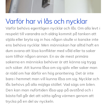
Varför har vi lås och nycklar
Varför behövs egentligen nycklar och lås. Om alla levt i
respekt till varandra och aldrig kommit på tanken att
stjäla eller bryta sig in hos någon skulle vi kanske inte
ens behöva nycklar. Men människan har alltid haft en
dum ovana att lösa konflikter med våld eller ta saker
som tillhör någon annan. En av de mest primära
sakerna en människa behöver är att känna sig trygg
och säker. Att kunna låsa om sig själv eller saker man
är rädd om har därför en hög prioritering. Det är inte
bara i hemmet man vill kunna låsa om sig. Nycklar och
lås behövs på alla möjliga stället. Vad sägs om bilen.
Den kan man nuförtiden låsa upp på avstånd och i
bästa fall går det att sätta igång värmen genom att
trycka på en del av nyckeln.