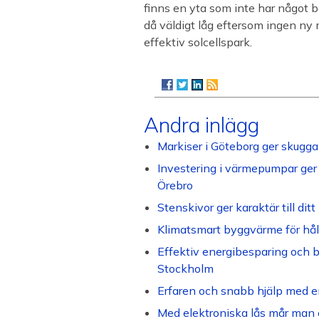
finns en yta som inte har något 
då väldigt låg eftersom ingen ny
effektiv solcellspark.
Andra inlägg
Markiser i Göteborg ger skugga 
Investering i värmepumpar ger 
Örebro
Stenskivor ger karaktär till di
Klimatsmart byggvärme för håll
Effektiv energibesparing och b
Stockholm
Erfaren och snabb hjälp med e
Med elektroniska lås mår man 