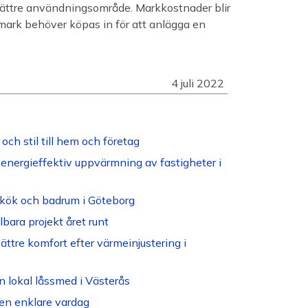
bättre användningsområde. Markkostnader blir
 mark behöver köpas in för att anlägga en
4 juli 2022
och stil till hem och företag
energieffektiv uppvärmning av fastigheter i
tt kök och badrum i Göteborg
bara projekt året runt
ättre komfort efter värmeinjustering i
n lokal låssmed i Västerås
en enklare vardag