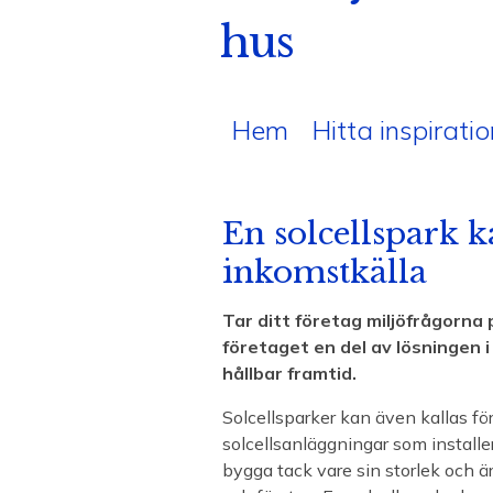
hus
Hem
Hitta inspiratio
En solcellspark k
inkomstkälla
Tar ditt företag miljöfrågorna p
företaget en del av lösningen i
hållbar framtid.
Solcellsparker kan även kallas fö
solcellsanläggningar som instal
bygga tack vare sin storlek och ä