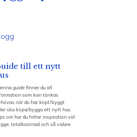
logg
uide till ett nytt
us
denna guide finner du all
formation som kan tänkas
hövas när du har köpt/byggt
ler ska köpa/bygga ett nytt hus.
ps om hur du hittar inspiration vid
gge, totalkostnad och så vidare.