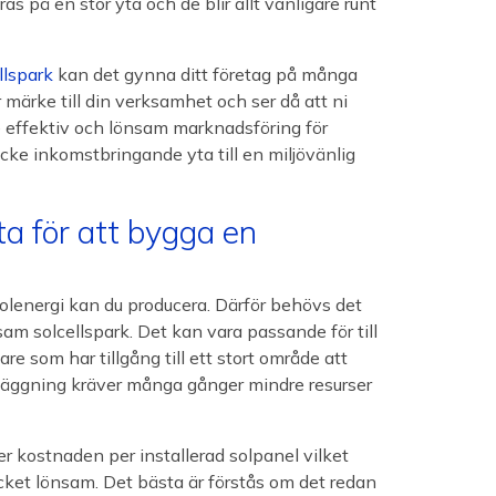
as på en stor yta och de blir allt vanligare runt
llspark
kan det gynna ditt företag på många
 märke till din verksamhet och ser då att ni
e effektiv och lönsam marknadsföring för
icke inkomstbringande yta till en miljövänlig
ta för att bygga en
r solenergi kan du producera. Därför behövs det
sam solcellspark. Det kan vara passande för till
e som har tillgång till ett stort område att
anläggning kräver många gånger mindre resurser
er kostnaden per installerad solpanel vilket
cket lönsam. Det bästa är förstås om det redan