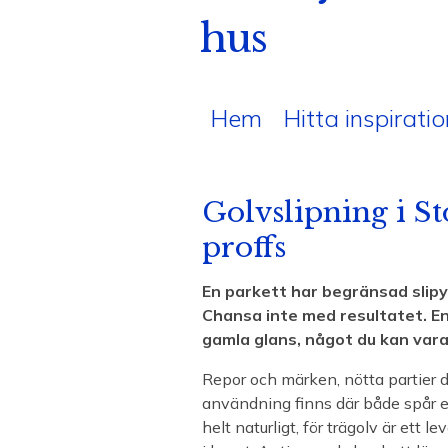
hus
Hem
Hitta inspiratio
Golvslipning i S
proffs
En parkett har begränsad slipy
Chansa inte med resultatet. En
gamla glans, något du kan vara
Repor och märken, nötta partier d
användning finns där både spår ef
helt naturligt, för trägolv är ett 