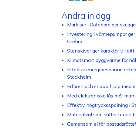
Andra inlägg
Markiser i Göteborg ger skugga 
Investering i värmepumpar ger 
Örebro
Stenskivor ger karaktär till di
Klimatsmart byggvärme för håll
Effektiv energibesparing och b
Stockholm
Erfaren och snabb hjälp med e
Med elektroniska lås mår man 
Effektiv högtrycksspolning i 
Materialval som sätter tonen f
Gemensam el för bostadsrättsf