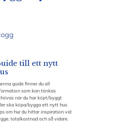
logg
uide till ett nytt
us
denna guide finner du all
formation som kan tänkas
hövas när du har köpt/byggt
ler ska köpa/bygga ett nytt hus.
ps om hur du hittar inspiration vid
gge, totalkostnad och så vidare.