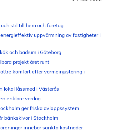
och stil till hem och företag
energieffektiv uppvärmning av fastigheter i
tt kök och badrum i Göteborg
bara projekt året runt
ättre komfort efter värmeinjustering i
n lokal låssmed i Västerås
en enklare vardag
Stockholm ger friska avloppssystem
ör bänkskivor i Stockholm
öreningar innebär sänkta kostnader