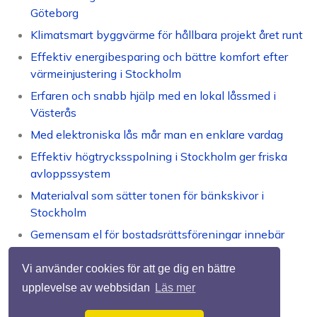
Göteborg
Klimatsmart byggvärme för hållbara projekt året runt
Effektiv energibesparing och bättre komfort efter
värmeinjustering i Stockholm
Erfaren och snabb hjälp med en lokal låssmed i
Västerås
Med elektroniska lås mår man en enklare vardag
Effektiv högtrycksspolning i Stockholm ger friska
avloppssystem
Materialval som sätter tonen för bänkskivor i
Stockholm
Gemensam el för bostadsrättsföreningar innebär
sänkta kostnader
Vi använder cookies för att ge dig en bättre
upplevelse av webbsidan
Läs mer