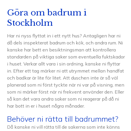
Göra om badrum i
Stockholm
Har ni nyss flyttat in i ett nytt hus? Antagligen har ni
då dels inspekterat badrum och kök, och andra rum. Ni
kanske har bett en besiktningsman att kontrollera
standarden på viktiga saker som eventuella fuktskador
i huset. Verkar allt vara i sin ordning, kanske ni flyttar
in. Efter ett tag märker ni att utrymmet mellan handfat
och badkar är lite för litet. Att duschen inte är så väl
planerad som ni först tyckte när ni var på visning, men
som ni märker först när ni frekvent använder den. Eller
så kan det vara andra saker som ni reagerar på då ni
har bott in er i huset några månader.
Behöver ni rätta till badrummet?
Då kanske ni vill rätta till de sakerna som inte känns