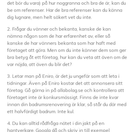
det bör du vara) på hur noggranna och bra de är, kan du
be om referenser. Har de bra referenser kan du känna
dig lugnare, men helt säkert vet du inte.
2. Frågar du vänner och bekanta, kanske de kan
nämna någon som de har erfarenhet av, eller så
kanske de har vänners bekanta som har haft med
företaget att göra. Men om du inte känner dem som ger
bra betyg åt ett företag, hur kan du veta att även om de
var nöjda, att även du blir det?
3. Letar man på Eniro, är det ju ungefär som att leta i
tidningar. Även på Eniro kostar det att annonsera sitt
företag. Gå gärna in på allabolag.se och kontrollera att
företaget inte är konkursmässigt. Finns de inte kvar
innan din badrumsrenovering är klar, så står du där med
ett halvfärdigt badrum. Inte kul.
4. Du kan alltid rådfråga nätet i din jakt på en
hantverkare. Googla då och skriv in till exempel