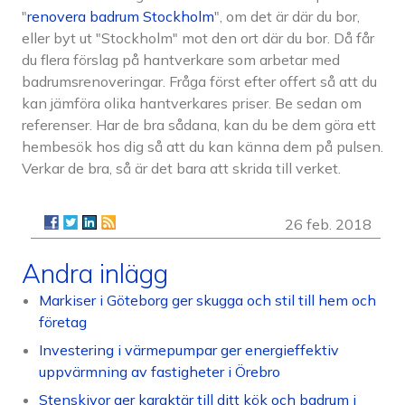
"
renovera badrum Stockholm
", om det är där du bor,
eller byt ut "Stockholm" mot den ort där du bor. Då får
du flera förslag på hantverkare som arbetar med
badrumsrenoveringar. Fråga först efter offert så att du
kan jämföra olika hantverkares priser. Be sedan om
referenser. Har de bra sådana, kan du be dem göra ett
hembesök hos dig så att du kan känna dem på pulsen.
Verkar de bra, så är det bara att skrida till verket.
26 feb. 2018
Andra inlägg
Markiser i Göteborg ger skugga och stil till hem och
företag
Investering i värmepumpar ger energieffektiv
uppvärmning av fastigheter i Örebro
Stenskivor ger karaktär till ditt kök och badrum i