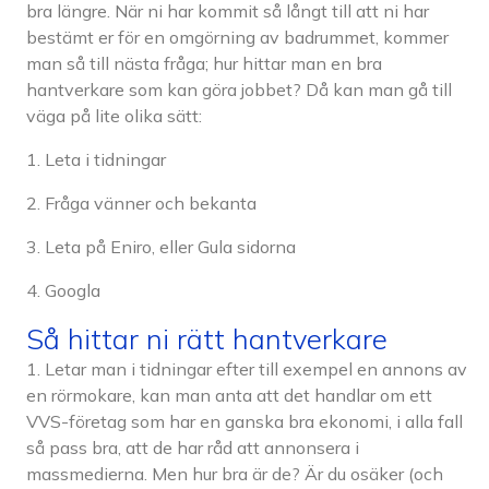
bra längre. När ni har kommit så långt till att ni har
bestämt er för en omgörning av badrummet, kommer
man så till nästa fråga; hur hittar man en bra
hantverkare som kan göra jobbet? Då kan man gå till
väga på lite olika sätt:
1. Leta i tidningar
2. Fråga vänner och bekanta
3. Leta på Eniro, eller Gula sidorna
4. Googla
Så hittar ni rätt hantverkare
1. Letar man i tidningar efter till exempel en annons av
en rörmokare, kan man anta att det handlar om ett
VVS-företag som har en ganska bra ekonomi, i alla fall
så pass bra, att de har råd att annonsera i
massmedierna. Men hur bra är de? Är du osäker (och