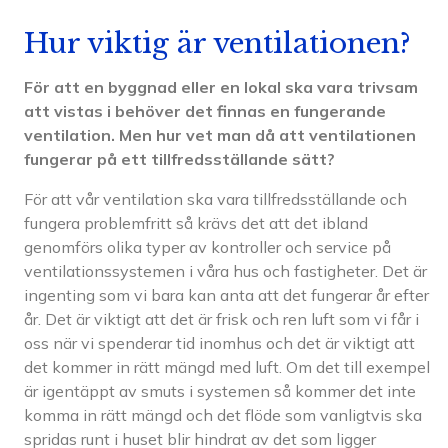
Hur viktig är ventilationen?
För att en byggnad eller en lokal ska vara trivsam
att vistas i behöver det finnas en fungerande
ventilation. Men hur vet man då att ventilationen
fungerar på ett tillfredsställande sätt?
För att vår ventilation ska vara tillfredsställande och
fungera problemfritt så krävs det att det ibland
genomförs olika typer av kontroller och service på
ventilationssystemen i våra hus och fastigheter. Det är
ingenting som vi bara kan anta att det fungerar år efter
år. Det är viktigt att det är frisk och ren luft som vi får i
oss när vi spenderar tid inomhus och det är viktigt att
det kommer in rätt mängd med luft. Om det till exempel
är igentäppt av smuts i systemen så kommer det inte
komma in rätt mängd och det flöde som vanligtvis ska
spridas runt i huset blir hindrat av det som ligger