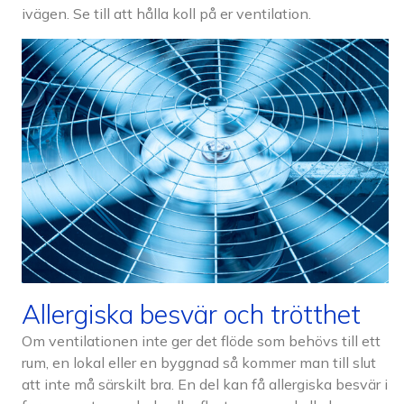
ivägen. Se till att hålla koll på er ventilation.
Allergiska besvär och trötthet
Om ventilationen inte ger det flöde som behövs till ett
rum, en lokal eller en byggnad så kommer man till slut
att inte må särskilt bra. En del kan få allergiska besvär i