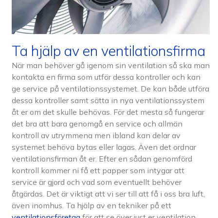
Ta hjälp av en ventilationsfirma
När man behöver gå igenom sin ventilation så ska man
kontakta en firma som utför dessa kontroller och kan
ge service på ventilationssystemet. De kan både utföra
dessa kontroller samt sätta in nya ventilationssystem
åt er om det skulle behövas. För det mesta så fungerar
det bra att bara genomgå en service och allmän
kontroll av utrymmena men ibland kan delar av
systemet behöva bytas eller lagas. Även det ordnar
ventilationsfirman åt er. Efter en sådan genomförd
kontroll kommer ni få ett papper som intygar att
service är gjord och vad som eventuellt behöver
åtgärdas. Det är viktigt att vi ser till att få i oss bra luft,
även inomhus. Ta hjälp av en tekniker på ett
ventilationsföretag
för att se över just er ventilation.