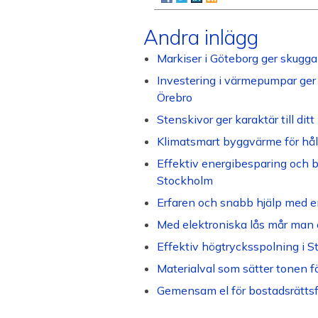
Andra inlägg
Markiser i Göteborg ger skugga 
Investering i värmepumpar ger 
Örebro
Stenskivor ger karaktär till di
Klimatsmart byggvärme för håll
Effektiv energibesparing och b
Stockholm
Erfaren och snabb hjälp med e
Med elektroniska lås mår man 
Effektiv högtrycksspolning i 
Materialval som sätter tonen f
Gemensam el för bostadsrättsf