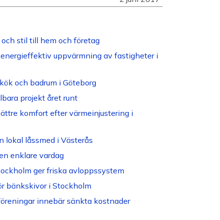
och stil till hem och företag
energieffektiv uppvärmning av fastigheter i
tt kök och badrum i Göteborg
bara projekt året runt
ättre komfort efter värmeinjustering i
n lokal låssmed i Västerås
en enklare vardag
Stockholm ger friska avloppssystem
ör bänkskivor i Stockholm
öreningar innebär sänkta kostnader