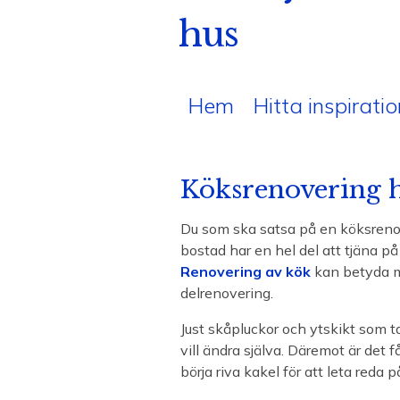
hus
Hem
Hitta inspiratio
Köksrenovering 
Du som ska satsa på en köksrenov
bostad har en hel del att tjäna på
Renovering av kök
kan betyda må
delrenovering.
Just skåpluckor och ytskikt som t
vill ändra själva. Däremot är det f
börja riva kakel för att leta reda 