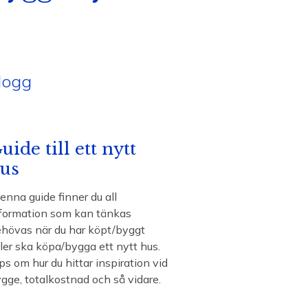
logg
uide till ett nytt
us
denna guide finner du all
formation som kan tänkas
hövas när du har köpt/byggt
ler ska köpa/bygga ett nytt hus.
ps om hur du hittar inspiration vid
gge, totalkostnad och så vidare.