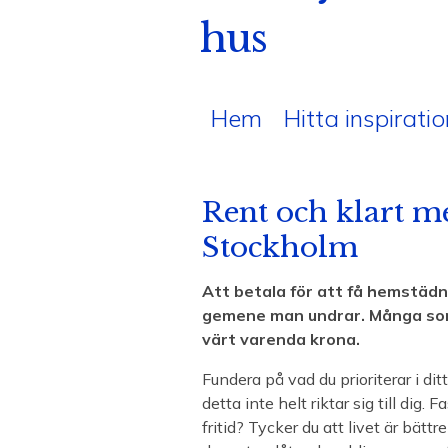
hus
Hem
Hitta inspiratio
Rent och klart m
Stockholm
Att betala för att få hemstädn
gemene man undrar. Många som
värt varenda krona.
Fundera på vad du prioriterar i ditt
detta inte helt riktar sig till dig
fritid? Tycker du att livet är bätt