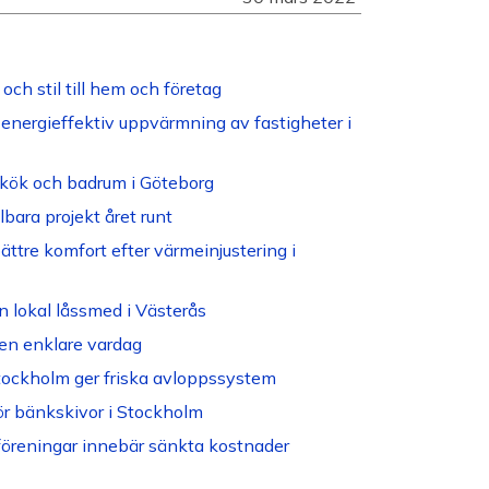
och stil till hem och företag
energieffektiv uppvärmning av fastigheter i
tt kök och badrum i Göteborg
bara projekt året runt
ättre komfort efter värmeinjustering i
n lokal låssmed i Västerås
en enklare vardag
Stockholm ger friska avloppssystem
ör bänkskivor i Stockholm
öreningar innebär sänkta kostnader