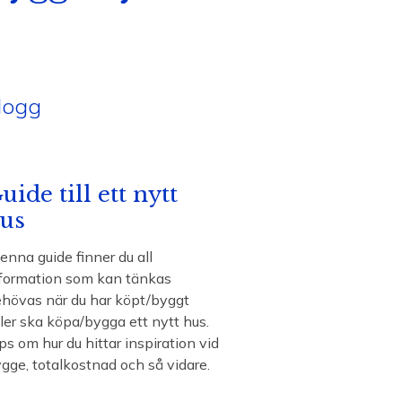
logg
uide till ett nytt
us
denna guide finner du all
formation som kan tänkas
hövas när du har köpt/byggt
ler ska köpa/bygga ett nytt hus.
ps om hur du hittar inspiration vid
gge, totalkostnad och så vidare.