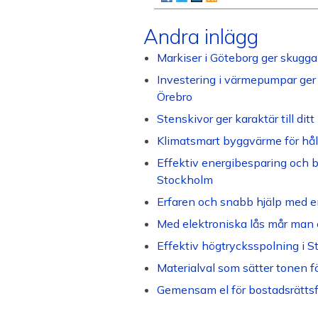
Andra inlägg
Markiser i Göteborg ger skugga 
Investering i värmepumpar ger 
Örebro
Stenskivor ger karaktär till di
Klimatsmart byggvärme för håll
Effektiv energibesparing och b
Stockholm
Erfaren och snabb hjälp med e
Med elektroniska lås mår man 
Effektiv högtrycksspolning i 
Materialval som sätter tonen f
Gemensam el för bostadsrättsf