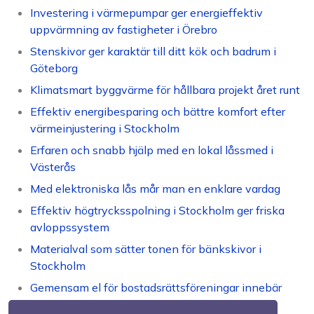
Investering i värmepumpar ger energieffektiv
uppvärmning av fastigheter i Örebro
Stenskivor ger karaktär till ditt kök och badrum i
Göteborg
Klimatsmart byggvärme för hållbara projekt året runt
Effektiv energibesparing och bättre komfort efter
värmeinjustering i Stockholm
Erfaren och snabb hjälp med en lokal låssmed i
Västerås
Med elektroniska lås mår man en enklare vardag
Effektiv högtrycksspolning i Stockholm ger friska
avloppssystem
Materialval som sätter tonen för bänkskivor i
Stockholm
Gemensam el för bostadsrättsföreningar innebär
sänkta kostnader