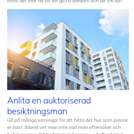
finns det inte tid för att gå till banken och be om lån.
Anlita en auktoriserad
besiktningsman
Gå på många visningar för att hitta det hus som passar
er bäst. Ibland vet man inte vad man eftersöker och