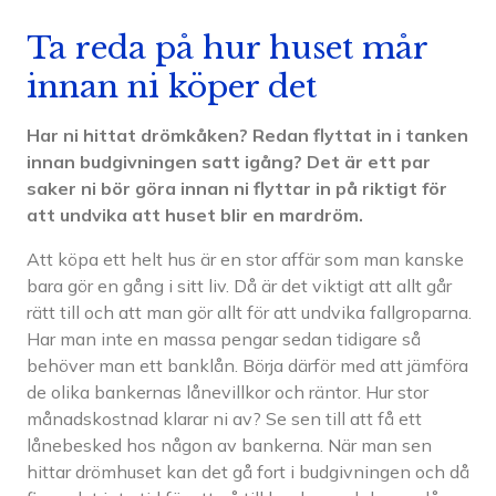
Ta reda på hur huset mår
innan ni köper det
Har ni hittat drömkåken? Redan flyttat in i tanken
innan budgivningen satt igång? Det är ett par
saker ni bör göra innan ni flyttar in på riktigt för
att undvika att huset blir en mardröm.
Att köpa ett helt hus är en stor affär som man kanske
bara gör en gång i sitt liv. Då är det viktigt att allt går
rätt till och att man gör allt för att undvika fallgroparna.
Har man inte en massa pengar sedan tidigare så
behöver man ett banklån. Börja därför med att jämföra
de olika bankernas lånevillkor och räntor. Hur stor
månadskostnad klarar ni av? Se sen till att få ett
lånebesked hos någon av bankerna. När man sen
hittar drömhuset kan det gå fort i budgivningen och då