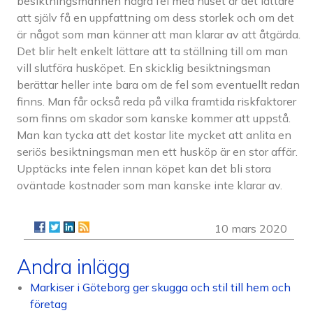
besiktningsmannen några fel med huset är det lättare
att själv få en uppfattning om dess storlek och om det
är något som man känner att man klarar av att åtgärda.
Det blir helt enkelt lättare att ta ställning till om man
vill slutföra husköpet. En skicklig besiktningsman
berättar heller inte bara om de fel som eventuellt redan
finns. Man får också reda på vilka framtida riskfaktorer
som finns om skador som kanske kommer att uppstå.
Man kan tycka att det kostar lite mycket att anlita en
seriös besiktningsman men ett husköp är en stor affär.
Upptäcks inte felen innan köpet kan det bli stora
oväntade kostnader som man kanske inte klarar av.
10 mars 2020
Andra inlägg
Markiser i Göteborg ger skugga och stil till hem och
företag