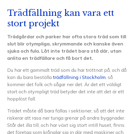
Trädfällning kan vara ett
stort projekt
Trädgårdar och parker har ofta stora träd som till
slut blir otympliga, skrymmande och kanske även
sjuka och fula. Låt inte trädet bara stå där, utan
anlita en trädfällare och få bort det.
Du har ett gammalt träd som du har tröttnat på, och då
kan du bara beställa
trädfällning i Stockholm
, så
kommer det folk och sågar ner det. Är det ett väldigt
stort och otympligt träd betyder det inte att det är ett
hopplöst fall.
Trädet måste då bara fällas i sektioner, så att det inte
riskerar att rasa ner tunga grenar på andra byggnader.
Står det illa till, och har växt sig stort intill huset, finns
det företag som krånglar sig in där med maskiner och