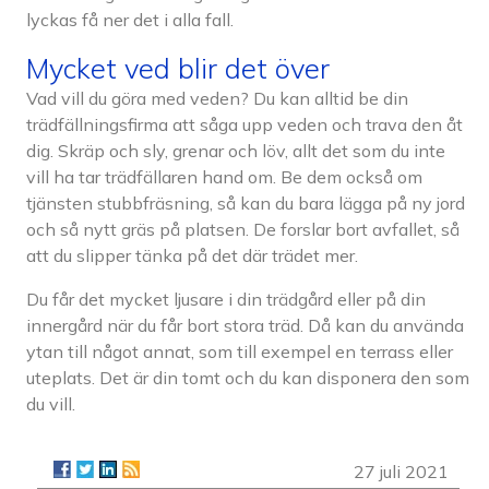
lyckas få ner det i alla fall.
Mycket ved blir det över
Vad vill du göra med veden? Du kan alltid be din
trädfällningsfirma att såga upp veden och trava den åt
dig. Skräp och sly, grenar och löv, allt det som du inte
vill ha tar trädfällaren hand om. Be dem också om
tjänsten stubbfräsning, så kan du bara lägga på ny jord
och så nytt gräs på platsen. De forslar bort avfallet, så
att du slipper tänka på det där trädet mer.
Du får det mycket ljusare i din trädgård eller på din
innergård när du får bort stora träd. Då kan du använda
ytan till något annat, som till exempel en terrass eller
uteplats. Det är din tomt och du kan disponera den som
du vill.
27 juli 2021