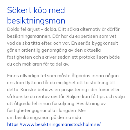
Säkert köp med
besiktningsman
Dolda fel är just – dolda. Ditt säkra alternativ är därför
besiktningsmannen. Där har du expertisen som vet
vad de ska titta efter, och var. En seriös byggkonsult
gör en ordentlig genomgång av den aktuella
fastigheten och skriver sedan ett protokoll som både
du och mäklaren får ta del av.
Finns allvarliga fel som måste åtgärdas innan någon
ens kan flytta in får du möjlighet att ta ställning till
detta. Kanske behövs en prisjustering i din favör eller
så kanske du rentav avstår. Säljare kan få tips och välja
att åtgärda fel innan försäljning. Besiktning av
fastigheter gagnar alla i längden. Mer
om besiktningsman på denna sida:
https://www.besiktningsmanistockholm.se/