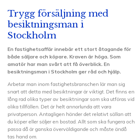
Trygg försäljning med
besiktningsman i
Stockholm
En fastighetsaffär innebär ett stort åtagande för
både säljare och köpare. Kraven är höga. Som
amatör har man svårt att få överblick. En
besiktningsman i Stockholm ger råd och hjälp.
Arbetar man inom fastighetsbranschen lär man sig
snart att detta med besiktningar är viktigt. Det finns en
lång rad olika typer av besiktningar som ska utföras vid
olika tillfällen. Det är helt annorlunda att vara
privatperson. Antagligen händer det relativt sällan att
du köper eller säljer en bostad. Allt som ska fungera och
passa då är ganska överväldigande och måste ändå
tas hand om.