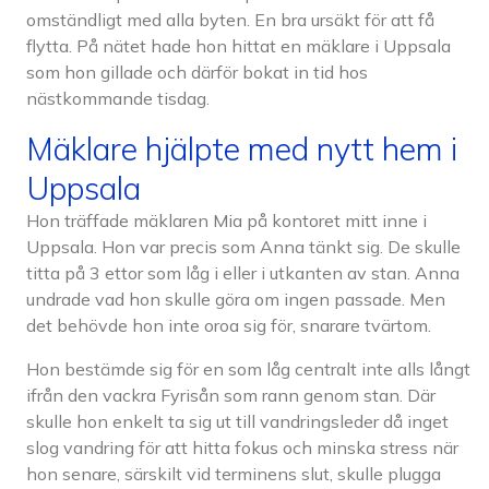
omständligt med alla byten. En bra ursäkt för att få
flytta. På nätet hade hon hittat en mäklare i Uppsala
som hon gillade och därför bokat in tid hos
nästkommande tisdag.
Mäklare hjälpte med nytt hem i
Uppsala
Hon träffade mäklaren Mia på kontoret mitt inne i
Uppsala. Hon var precis som Anna tänkt sig. De skulle
titta på 3 ettor som låg i eller i utkanten av stan. Anna
undrade vad hon skulle göra om ingen passade. Men
det behövde hon inte oroa sig för, snarare tvärtom.
Hon bestämde sig för en som låg centralt inte alls långt
ifrån den vackra Fyrisån som rann genom stan. Där
skulle hon enkelt ta sig ut till vandringsleder då inget
slog vandring för att hitta fokus och minska stress när
hon senare, särskilt vid terminens slut, skulle plugga