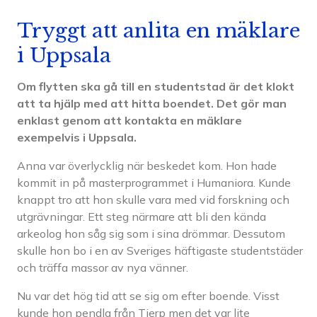
Tryggt att anlita en mäklare
i Uppsala
Om flytten ska gå till en studentstad är det klokt
att ta hjälp med att hitta boendet. Det gör man
enklast genom att kontakta en mäklare
exempelvis i Uppsala.
Anna var överlycklig när beskedet kom. Hon hade
kommit in på masterprogrammet i Humaniora. Kunde
knappt tro att hon skulle vara med vid forskning och
utgrävningar. Ett steg närmare att bli den kända
arkeolog hon såg sig som i sina drömmar. Dessutom
skulle hon bo i en av Sveriges häftigaste studentstäder
och träffa massor av nya vänner.
Nu var det hög tid att se sig om efter boende. Visst
kunde hon pendla från Tierp men det var lite