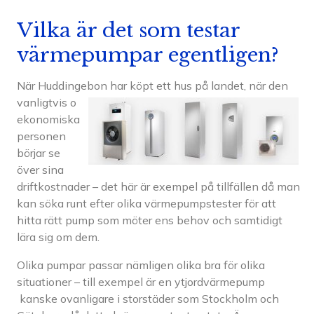
Vilka är det som testar
värmepumpar egentligen?
När Huddingebon har köpt ett hus på landet, när den
vanligtvis o
ekonomiska
personen
börjar se
över sina
driftkostnader – det här är exempel på tillfällen då man
kan söka runt efter olika värmepumpstester för att
hitta rätt pump som möter ens behov och samtidigt
lära sig om dem.
Olika pumpar passar nämligen olika bra för olika
situationer – till exempel är en ytjordvärmepump
kanske ovanligare i storstäder som Stockholm och