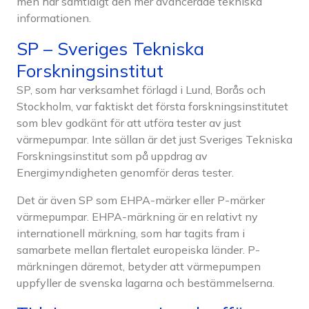
men har samtidigt den mer avancerade tekniska
informationen.
SP – Sveriges Tekniska
Forskningsinstitut
SP, som har verksamhet förlagd i Lund, Borås och
Stockholm, var faktiskt det första forskningsinstitutet
som blev godkänt för att utföra tester av just
värmepumpar. Inte sällan är det just Sveriges Tekniska
Forskningsinstitut som på uppdrag av
Energimyndigheten genomför deras tester.
Det är även SP som EHPA-märker eller P-märker
värmepumpar. EHPA-märkning är en relativt ny
internationell märkning, som har tagits fram i
samarbete mellan flertalet europeiska länder. P-
märkningen däremot, betyder att värmepumpen
uppfyller de svenska lagarna och bestämmelserna.