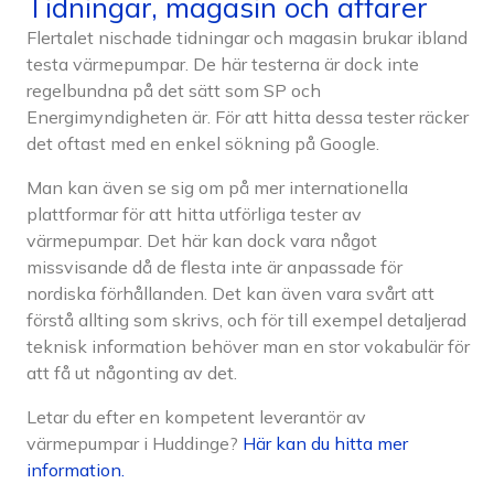
Tidningar, magasin och affärer
Flertalet nischade tidningar och magasin brukar ibland
testa värmepumpar. De här testerna är dock inte
regelbundna på det sätt som SP och
Energimyndigheten är. För att hitta dessa tester räcker
det oftast med en enkel sökning på Google.
Man kan även se sig om på mer internationella
plattformar för att hitta utförliga tester av
värmepumpar. Det här kan dock vara något
missvisande då de flesta inte är anpassade för
nordiska förhållanden. Det kan även vara svårt att
förstå allting som skrivs, och för till exempel detaljerad
teknisk information behöver man en stor vokabulär för
att få ut någonting av det.
Letar du efter en kompetent leverantör av
värmepumpar i Huddinge?
Här kan du hitta mer
information.