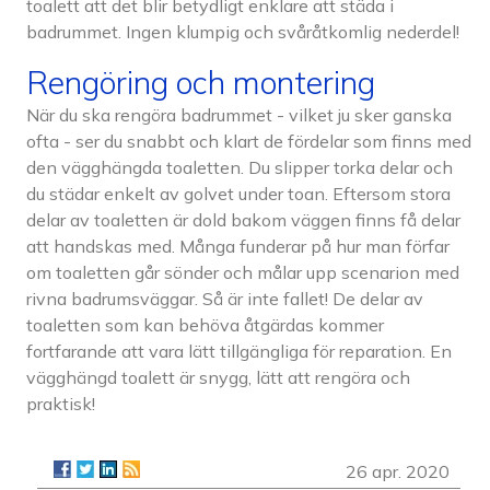
toalett att det blir betydligt enklare att städa i
badrummet. Ingen klumpig och svåråtkomlig nederdel!
Rengöring och montering
När du ska rengöra badrummet - vilket ju sker ganska
ofta - ser du snabbt och klart de fördelar som finns med
den vägghängda toaletten. Du slipper torka delar och
du städar enkelt av golvet under toan. Eftersom stora
delar av toaletten är dold bakom väggen finns få delar
att handskas med. Många funderar på hur man förfar
om toaletten går sönder och målar upp scenarion med
rivna badrumsväggar. Så är inte fallet! De delar av
toaletten som kan behöva åtgärdas kommer
fortfarande att vara lätt tillgängliga för reparation. En
vägghängd toalett är snygg, lätt att rengöra och
praktisk!
26 apr. 2020