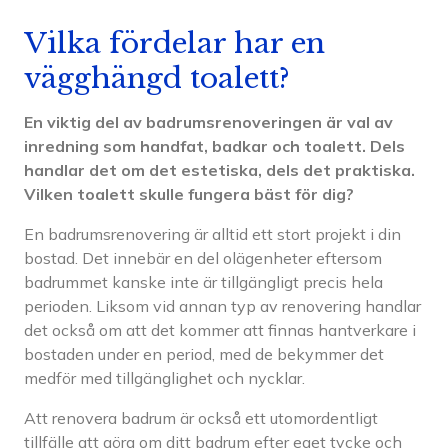
Vilka fördelar har en
vägghängd toalett?
En viktig del av badrumsrenoveringen är val av
inredning som handfat, badkar och toalett. Dels
handlar det om det estetiska, dels det praktiska.
Vilken toalett skulle fungera bäst för dig?
En badrumsrenovering är alltid ett stort projekt i din
bostad. Det innebär en del olägenheter eftersom
badrummet kanske inte är tillgängligt precis hela
perioden. Liksom vid annan typ av renovering handlar
det också om att det kommer att finnas hantverkare i
bostaden under en period, med de bekymmer det
medför med tillgänglighet och nycklar.
Att renovera badrum är också ett utomordentligt
tillfälle att göra om ditt badrum efter eget tycke och