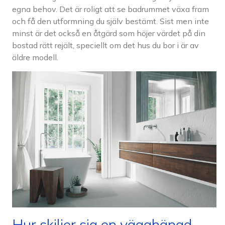
egna behov. Det är roligt att se badrummet växa fram
och få den utformning du själv bestämt. Sist men inte
minst är det också en åtgärd som höjer värdet på din
bostad rätt rejält, speciellt om det hus du bor i är av
äldre modell.
Hur skiljer sig en vägghängd